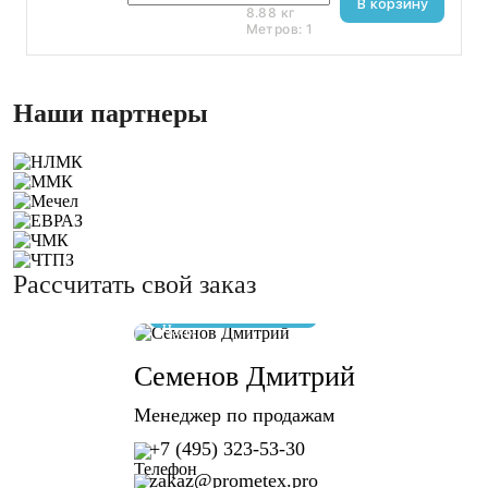
В корзину
8.88
кг
Метров:
1
Наши партнеры
Рассчитать свой заказ
отвечу за 10 минут
Семенов Дмитрий
Менеджер по продажам
+7 (495) 323-53-30
zakaz@prometex.pro