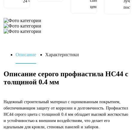
специальным
24 часа
лучш
ценам
пост
Описание
Характеристики
Описание серого профнастила НС44 с
толщиной 0.4 мм
Надежный строительный материал с оцинкованным покрытием,
обеспечивающим защиту от коррозии и долговечность. Профнастил
НС44 серого цвета с толщиной 0.4 мм обладает высокой жесткостью
и устойчивостью к внешним воздействиям, что делает его
идеальным для кровли, стеновых панелей и заборов.