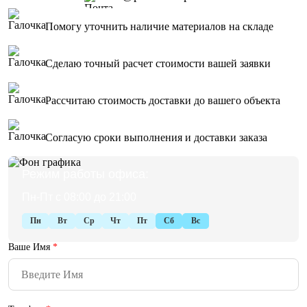
Помогу уточнить наличие материалов на складе
Сделаю точный расчет стоимости вашей заявки
Рассчитаю стоимость доставки до вашего объекта
Согласую сроки выполнения и доставки заказа
Режим работы офиса:
Пн-Пт с 08:00 до 21:00
Пн
Вт
Ср
Чт
Пт
Сб
Вс
Ваше Имя
*