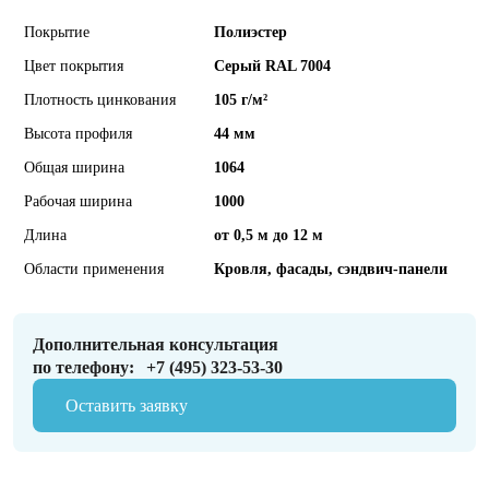
Покрытие
Полиэстер
Цвет покрытия
Серый RAL 7004
Плотность цинкования
105 г/м²
Высота профиля
44 мм
Общая ширина
1064
Рабочая ширина
1000
Длина
от 0,5 м до 12 м
Области применения
Кровля, фасады, сэндвич-панели
Дополнительная консультация
по телефону:
+7 (495) 323-53-30
Оставить заявку