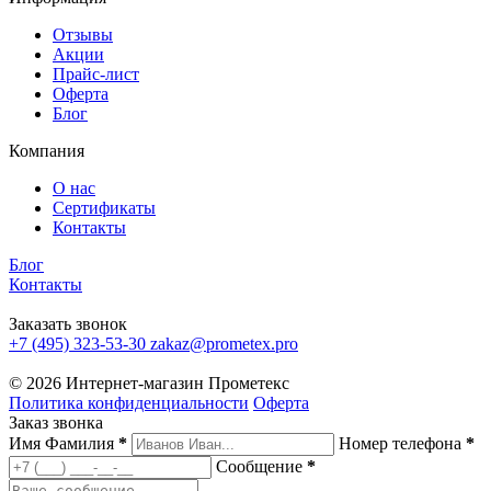
Отзывы
Акции
Прайс-лист
Оферта
Блог
Компания
О нас
Сертификаты
Контакты
Блог
Контакты
Заказать звонок
+7 (495) 323-53-30
zakaz@prometex.pro
© 2026 Интернет-магазин Прометекс
Политика конфиденциальности
Оферта
Заказ звонка
Имя Фамилия
*
Номер телефона
*
Сообщение
*