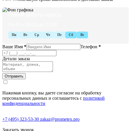
Режим работы офиса:
Пн-Пт с 08:00 до 21:00
Пн
Вт
Ср
Чт
Пт
Сб
Вс
Ваше Имя
*
Телефон
*
Детали заказа
Нажимая кнопку, вы даете согласие на обработку
персональных данных и соглашаетесь с
политикой
конфиденциальности
+7 (495) 323-53-30
zakaz@prometex.pro
Заказать звонок