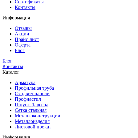
Сертификаты
Контакты
Информация
Отзывы
Акции
Прайс-лист
Оферта
Блог
Блог
Контакты
Каталог
Арматура
Профильная труба
Сэндвич панели
Профнастил
Шпунт Ларсена
Сетка стальная
Металлоконструкции
Металлоизделия
Листовой прокат
Информация