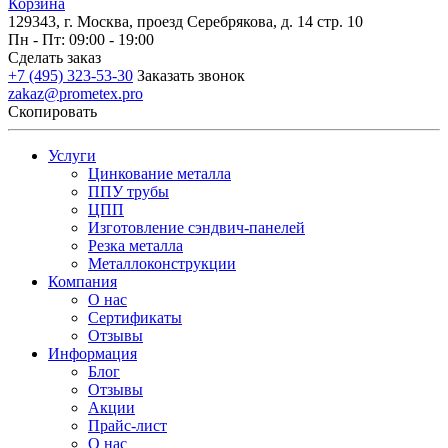
Корзина
129343, г. Москва, проезд Серебрякова, д. 14 стр. 10
Пн - Пт: 09:00 - 19:00
Сделать заказ
+7 (495) 323-53-30
Заказать звонок
zakaz@prometex.pro
Скопировать
Услуги
Цинкование металла
ППУ трубы
ЦПП
Изготовление сэндвич-панелей
Резка металла
Металлоконструкции
Компания
О нас
Сертификаты
Отзывы
Информация
Блог
Отзывы
Акции
Прайс-лист
О нас