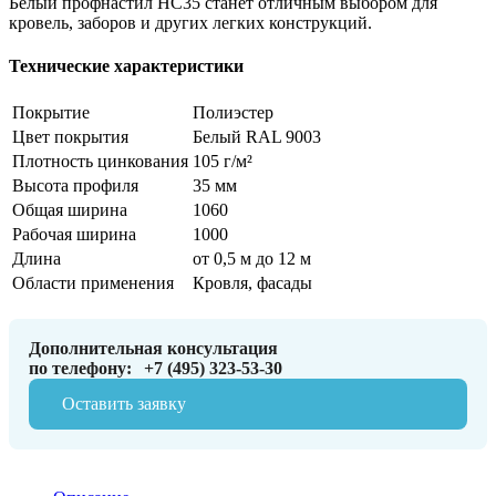
Белый профнастил НС35 станет отличным выбором для
кровель, заборов и других легких конструкций.
Технические характеристики
Покрытие
Полиэстер
Цвет покрытия
Белый RAL 9003
Плотность цинкования
105 г/м²
Высота профиля
35 мм
Общая ширина
1060
Рабочая ширина
1000
Длина
от 0,5 м до 12 м
Области применения
Кровля, фасады
Дополнительная консультация
по телефону:
+7 (495) 323-53-30
Оставить заявку