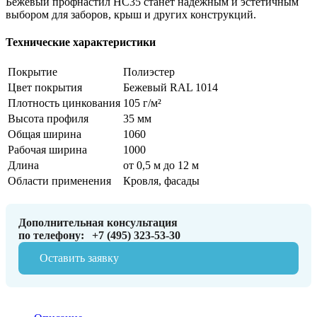
Бежевый профнастил НС35 станет надежным и эстетичным
выбором для заборов, крыш и других конструкций.
Технические характеристики
Покрытие
Полиэстер
Цвет покрытия
Бежевый RAL 1014
Плотность цинкования
105 г/м²
Высота профиля
35 мм
Общая ширина
1060
Рабочая ширина
1000
Длина
от 0,5 м до 12 м
Области применения
Кровля, фасады
Дополнительная консультация
по телефону:
+7 (495) 323-53-30
Оставить заявку