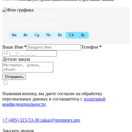
Режим работы офиса:
Пн-Пт с 08:00 до 21:00
Пн
Вт
Ср
Чт
Пт
Сб
Вс
Ваше Имя
*
Телефон
*
Детали заказа
Нажимая кнопку, вы даете согласие на обработку
персональных данных и соглашаетесь с
политикой
конфиденциальности
+7 (495) 323-53-30
zakaz@prometex.pro
Заказать звонок