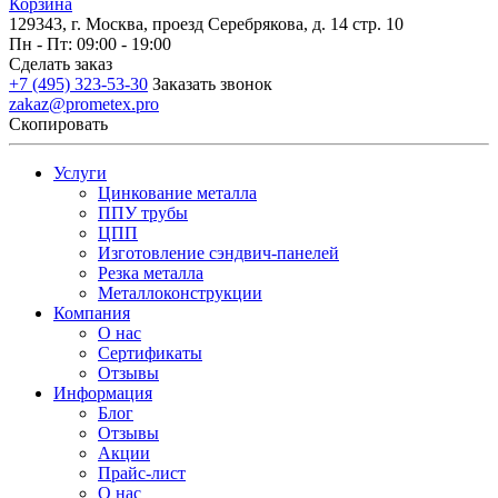
Корзина
129343, г. Москва, проезд Серебрякова, д. 14 стр. 10
Пн - Пт: 09:00 - 19:00
Сделать заказ
+7 (495) 323-53-30
Заказать звонок
zakaz@prometex.pro
Скопировать
Услуги
Цинкование металла
ППУ трубы
ЦПП
Изготовление сэндвич-панелей
Резка металла
Металлоконструкции
Компания
О нас
Сертификаты
Отзывы
Информация
Блог
Отзывы
Акции
Прайс-лист
О нас