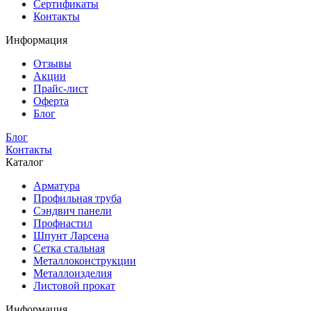
Сертификаты
Контакты
Информация
Отзывы
Акции
Прайс-лист
Оферта
Блог
Блог
Контакты
Каталог
Арматура
Профильная труба
Сэндвич панели
Профнастил
Шпунт Ларсена
Сетка стальная
Металлоконструкции
Металлоизделия
Листовой прокат
Информация