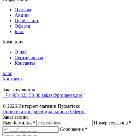
Отзывы
Акции
Прайс-лист
Оферта
Блог
Компания
О нас
Сертификаты
Контакты
Блог
Контакты
Заказать звонок
+7 (495) 323-53-30
zakaz@prometex.pro
© 2026 Интернет-магазин Прометекс
Политика конфиденциальности
Оферта
Заказ звонка
Имя Фамилия
*
Номер телефона
*
Сообщение
*