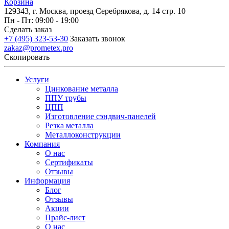
Корзина
129343, г. Москва, проезд Серебрякова, д. 14 стр. 10
Пн - Пт: 09:00 - 19:00
Сделать заказ
+7 (495) 323-53-30
Заказать звонок
zakaz@prometex.pro
Скопировать
Услуги
Цинкование металла
ППУ трубы
ЦПП
Изготовление сэндвич-панелей
Резка металла
Металлоконструкции
Компания
О нас
Сертификаты
Отзывы
Информация
Блог
Отзывы
Акции
Прайс-лист
О нас