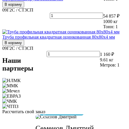
В корзину
09Г2С / СТ3СП
54 857 ₽
1000
кг
Тонн:
1
Труба профильная квадратная оцинкованная 80х80х4 мм
В корзину
09Г2С / СТ3СП
1 160 ₽
Наши
9.61
кг
Метров:
1
партнеры
Рассчитать свой заказ
отвечу за 10 минут
Семенов Дмитрий