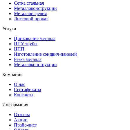
Сетка стальная
Металлоконструкции
Металлоизделия
Листовой прокат
Услуги
Цинкование металла
ППУ трубы
ЦПП
Изготовление сэндвич-панелей
Резка металла
Металлоконструкции
Компания
О нас
Сертификаты
Контакты
Информация
Отзывы
Акции
Прайс-лист