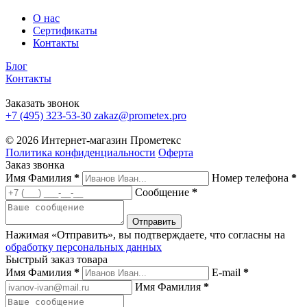
О нас
Сертификаты
Контакты
Блог
Контакты
Заказать звонок
+7 (495) 323-53-30
zakaz@prometex.pro
© 2026 Интернет-магазин Прометекс
Политика конфиденциальности
Оферта
Заказ звонка
Имя Фамилия
*
Номер телефона
*
Сообщение
*
Нажимая «Отправить», вы подтверждаете, что согласны на
обработку персональных данных
Быстрый заказ товара
Имя Фамилия
*
E-mail
*
Имя Фамилия
*