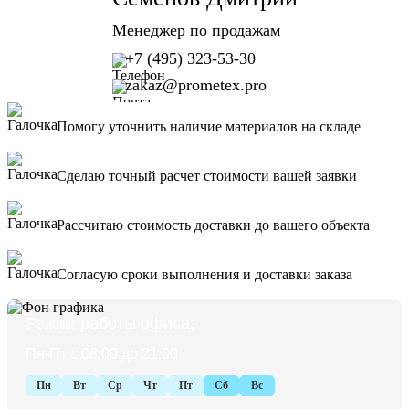
Менеджер по продажам
+7 (495) 323-53-30
zakaz@prometex.pro
Помогу уточнить наличие материалов на складе
Сделаю точный расчет стоимости вашей заявки
Рассчитаю стоимость доставки до вашего объекта
Согласую сроки выполнения и доставки заказа
Режим работы офиса:
Пн-Пт с 08:00 до 21:00
Пн
Вт
Ср
Чт
Пт
Сб
Вс