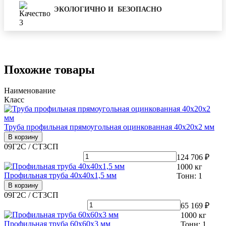
ЭКОЛОГИЧНО И БЕЗОПАСНО
Похожие товары
Наименование
Класс
Труба профильная прямоугольная оцинкованная 40х20х2 мм
В корзину
09Г2С / СТ3СП
124 706 ₽
1000
кг
Профильная труба 40х40х1,5 мм
Тонн:
1
В корзину
09Г2С / СТ3СП
65 169 ₽
1000
кг
Профильная труба 60х60х3 мм
Тонн:
1