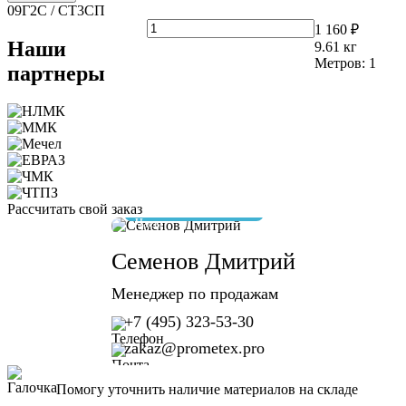
09Г2С / СТ3СП
1 160 ₽
Наши
9.61
кг
Метров:
1
партнеры
Рассчитать свой заказ
отвечу за 10 минут
Семенов Дмитрий
Менеджер по продажам
+7 (495) 323-53-30
zakaz@prometex.pro
Помогу уточнить наличие материалов на складе