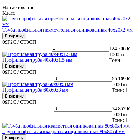
Наименование
Класс
Труба профильная прямоугольная оцинкованная 40х20х2 мм
В корзину
09Г2С / СТ3СП
124 706 ₽
1000
кг
Профильная труба 40х40х1,5 мм
Тонн:
1
В корзину
09Г2С / СТ3СП
65 169 ₽
1000
кг
Профильная труба 60х60х3 мм
Тонн:
1
В корзину
09Г2С / СТ3СП
54 857 ₽
1000
кг
Тонн:
1
Труба профильная квадратная оцинкованная 80х80х4 мм
В корзину