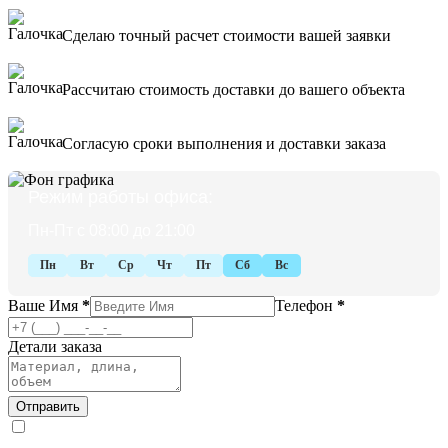
Сделаю точный расчет стоимости вашей заявки
Рассчитаю стоимость доставки до вашего объекта
Согласую сроки выполнения и доставки заказа
Режим работы офиса:
Пн-Пт с 08:00 до 21:00
Пн
Вт
Ср
Чт
Пт
Сб
Вс
Ваше Имя
*
Телефон
*
Детали заказа