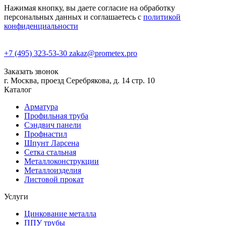
Нажимая кнопку, вы даете согласие на обработку
персональных данных и соглашаетесь с
политикой
конфиденциальности
+7 (495) 323-53-30
zakaz@prometex.pro
Заказать звонок
г. Москва, проезд Серебрякова, д. 14 стр. 10
Каталог
Арматура
Профильная труба
Сэндвич панели
Профнастил
Шпунт Ларсена
Сетка стальная
Металлоконструкции
Металлоизделия
Листовой прокат
Услуги
Цинкование металла
ППУ трубы