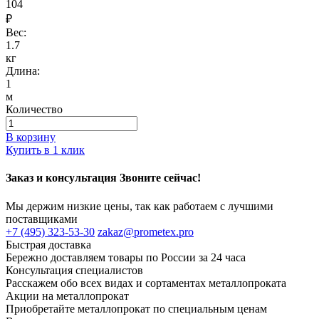
104
₽
Вес:
1.7
кг
Длина:
1
м
Количество
В корзину
Купить в 1 клик
Заказ и консультация Звоните сейчас!
Мы держим низкие цены, так как работаем с лучшими
поставщиками
+7 (495) 323-53-30
zakaz@prometex.pro
Быстрая доставка
Бережно доставляем товары по России за 24 часа
Консультация специалистов
Расскажем обо всех видах и сортаментах металлопроката
Акции на металлопрокат
Приобретайте металлопрокат по специальным ценам