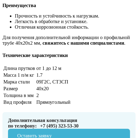
Преимущества
Прочность и устойчивость к нагрузкам.
Легкость в обработке и установке.
Отличная коррозионная стойкость.
Для получения дополнительной информации о профильной
трубе 40х20х2 мм,
свяжитесь с нашими специалистами
.
Технические характеристики
Длина прутков
от 1 до 12 м
Масса 1 п/м кг
1.7
Марка стали
09Г2С, СТ3СП
Размер
40х20
Толщина в мм
2
Вид профиля
Прямоугольный
Дополнительная консультация
по телефону:
+7 (495) 323-53-30
Оставить заявку