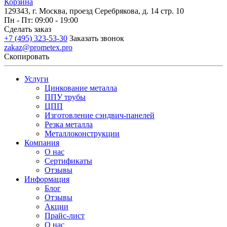
Корзина
129343, г. Москва, проезд Серебрякова, д. 14 стр. 10
Пн - Пт: 09:00 - 19:00
Сделать заказ
+7 (495) 323-53-30
Заказать звонок
zakaz@prometex.pro
Скопировать
Услуги
Цинкование металла
ППУ трубы
ЦПП
Изготовление сэндвич-панелей
Резка металла
Металлоконструкции
Компания
О нас
Сертификаты
Отзывы
Информация
Блог
Отзывы
Акции
Прайс-лист
О нас