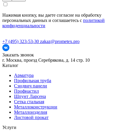
Нажимая кнопку, вы даете согласие на обработку
персональных данных и соглашаетесь с
политикой
конфиденциальности
+7 (495) 323-53-30
zakaz@prometex.pro
Заказать звонок
г. Москва, проезд Серебрякова, д. 14 стр. 10
Каталог
Арматура
Профильная труба
Сэндвич панели
Профнастил
Шпунт Ларсена
Сетка стальная
Металлоконструкции
Металлоизделия
Листовой прокат
Услуги