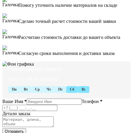
Помогу уточнить наличие материалов на складе
Сделаю точный расчет стоимости вашей заявки
Рассчитаю стоимость доставки до вашего объекта
Согласую сроки выполнения и доставки заказа
Режим работы офиса:
Пн-Пт с 08:00 до 21:00
Пн
Вт
Ср
Чт
Пт
Сб
Вс
Ваше Имя
*
Телефон
*
Детали заказа