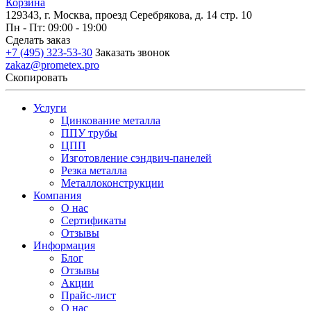
Корзина
129343, г. Москва, проезд Серебрякова, д. 14 стр. 10
Пн - Пт: 09:00 - 19:00
Сделать заказ
+7 (495) 323-53-30
Заказать звонок
zakaz@prometex.pro
Скопировать
Услуги
Цинкование металла
ППУ трубы
ЦПП
Изготовление сэндвич-панелей
Резка металла
Металлоконструкции
Компания
О нас
Сертификаты
Отзывы
Информация
Блог
Отзывы
Акции
Прайс-лист
О нас