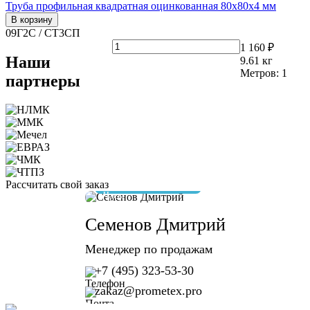
Труба профильная квадратная оцинкованная 80х80х4 мм
В корзину
09Г2С / СТ3СП
1 160 ₽
Наши
9.61
кг
Метров:
1
партнеры
Рассчитать свой заказ
отвечу за 10 минут
Семенов Дмитрий
Менеджер по продажам
+7 (495) 323-53-30
zakaz@prometex.pro