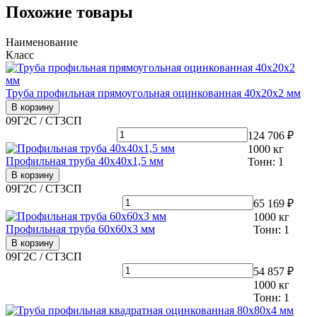
Похожие товары
Наименование
Класс
Труба профильная прямоугольная оцинкованная 40х20х2 мм
В корзину
09Г2С / СТ3СП
124 706 ₽
1000
кг
Профильная труба 40х40х1,5 мм
Тонн:
1
В корзину
09Г2С / СТ3СП
65 169 ₽
1000
кг
Профильная труба 60х60х3 мм
Тонн:
1
В корзину
09Г2С / СТ3СП
54 857 ₽
1000
кг
Тонн:
1