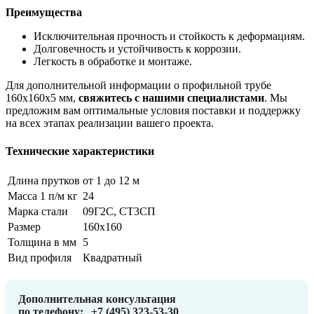
Преимущества
Исключительная прочность и стойкость к деформациям.
Долговечность и устойчивость к коррозии.
Легкость в обработке и монтаже.
Для дополнительной информации о профильной трубе
160х160х5 мм,
свяжитесь с нашими специалистами
. Мы
предложим вам оптимальные условия поставки и поддержку
на всех этапах реализации вашего проекта.
Технические характеристики
Длина прутков
от 1 до 12 м
Масса 1 п/м кг
24
Марка стали
09Г2С, СТ3СП
Размер
160х160
Толщина в мм
5
Вид профиля
Квадратный
Дополнительная консультация
по телефону:
+7 (495) 323-53-30