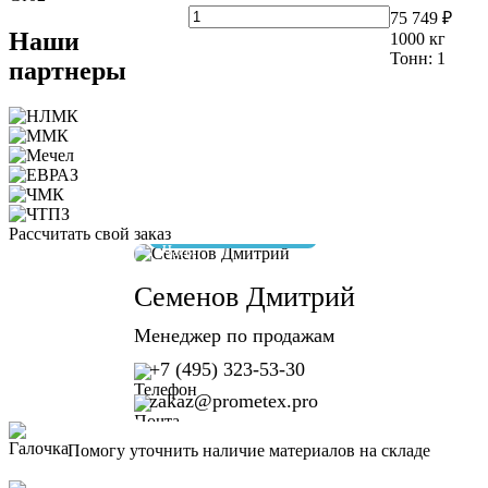
75 749 ₽
Наши
1000
кг
Тонн:
1
партнеры
Рассчитать свой заказ
отвечу за 10 минут
Семенов Дмитрий
Менеджер по продажам
+7 (495) 323-53-30
zakaz@prometex.pro
Помогу уточнить наличие материалов на складе