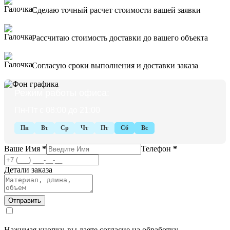
Сделаю точный расчет стоимости вашей заявки
Рассчитаю стоимость доставки до вашего объекта
Согласую сроки выполнения и доставки заказа
Режим работы офиса:
Пн-Пт с 08:00 до 21:00
Пн
Вт
Ср
Чт
Пт
Сб
Вс
Ваше Имя
*
Телефон
*
Детали заказа
Нажимая кнопку, вы даете согласие на обработку