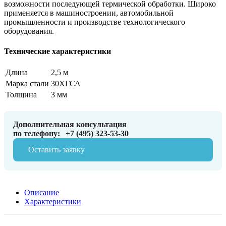
возможности последующей термической обработки. Широко
применяется в машиностроении, автомобильной
промышленности и производстве технологического
оборудования.
Технические характеристики
Длина
2,5 м
Марка стали
30ХГСА
Толщина
3 мм
Дополнительная консультация
по телефону:
+7 (495) 323-53-30
Оставить заявку
Описание
Характеристики