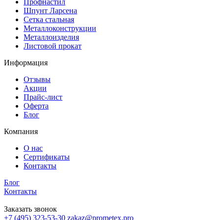
Профнастил
Шпунт Ларсена
Сетка стальная
Металлоконструкции
Металлоизделия
Листовой прокат
Информация
Отзывы
Акции
Прайс-лист
Оферта
Блог
Компания
О нас
Сертификаты
Контакты
Блог
Контакты
Заказать звонок
+7 (495) 323-53-30
zakaz@prometex.pro