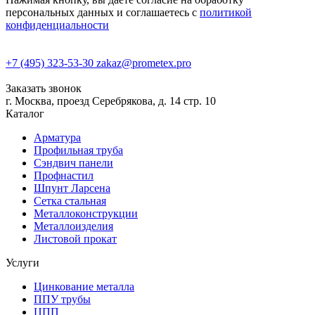
персональных данных и соглашаетесь с
политикой
конфиденциальности
+7 (495) 323-53-30
zakaz@prometex.pro
Заказать звонок
г. Москва, проезд Серебрякова, д. 14 стр. 10
Каталог
Арматура
Профильная труба
Сэндвич панели
Профнастил
Шпунт Ларсена
Сетка стальная
Металлоконструкции
Металлоизделия
Листовой прокат
Услуги
Цинкование металла
ППУ трубы
ЦПП