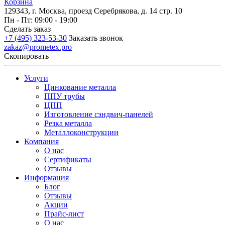
Корзина
129343, г. Москва, проезд Серебрякова, д. 14 стр. 10
Пн - Пт: 09:00 - 19:00
Сделать заказ
+7 (495) 323-53-30
Заказать звонок
zakaz@prometex.pro
Скопировать
Услуги
Цинкование металла
ППУ трубы
ЦПП
Изготовление сэндвич-панелей
Резка металла
Металлоконструкции
Компания
О нас
Сертификаты
Отзывы
Информация
Блог
Отзывы
Акции
Прайс-лист
О нас