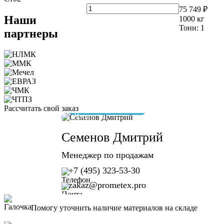
75 749 ₽
Наши
1000
кг
Тонн:
1
партнеры
Рассчитать свой заказ
отвечу за 10 минут
Семенов Дмитрий
Менеджер по продажам
+7 (495) 323-53-30
zakaz@prometex.pro
Помогу уточнить наличие материалов на складе