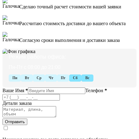
Сделаю точный расчет стоимости вашей заявки
Рассчитаю стоимость доставки до вашего объекта
Согласую сроки выполнения и доставки заказа
Режим работы офиса:
Пн-Пт с 08:00 до 21:00
Пн
Вт
Ср
Чт
Пт
Сб
Вс
Ваше Имя
*
Телефон
*
Детали заказа