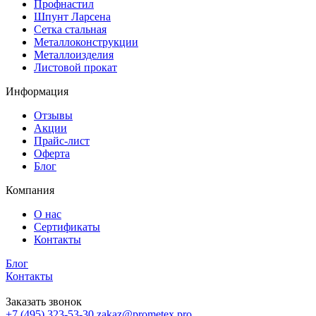
Профнастил
Шпунт Ларсена
Сетка стальная
Металлоконструкции
Металлоизделия
Листовой прокат
Информация
Отзывы
Акции
Прайс-лист
Оферта
Блог
Компания
О нас
Сертификаты
Контакты
Блог
Контакты
Заказать звонок
+7 (495) 323-53-30
zakaz@prometex.pro