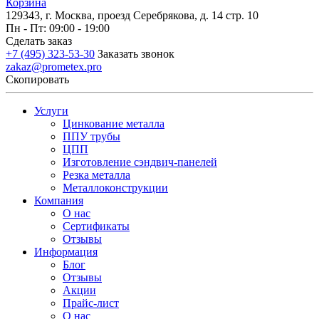
Корзина
129343, г. Москва, проезд Серебрякова, д. 14 стр. 10
Пн - Пт: 09:00 - 19:00
Сделать заказ
+7 (495) 323-53-30
Заказать звонок
zakaz@prometex.pro
Скопировать
Услуги
Цинкование металла
ППУ трубы
ЦПП
Изготовление сэндвич-панелей
Резка металла
Металлоконструкции
Компания
О нас
Сертификаты
Отзывы
Информация
Блог
Отзывы
Акции
Прайс-лист
О нас