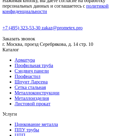
Нажимая кнопку, вы даете согласие на обработку
персональных данных и соглашаетесь с
политикой
конфиденциальности
+7 (495) 323-53-30
zakaz@prometex.pro
Заказать звонок
г. Москва, проезд Серебрякова, д. 14 стр. 10
Каталог
Арматура
Профильная труба
Сэндвич панели
Профнастил
Шпунт Ларсена
Сетка стальная
Металлоконструкции
Металлоизделия
Листовой прокат
Услуги
Цинкование металла
ППУ трубы
ЦПП