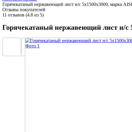
Горячекатаный нержавеющий лист н/с 5х1500х3000, марка AIS
Отзывы покупателей
11 отзывов (4.8 из 5)
Горячекатаный нержавеющий лист н/с 5