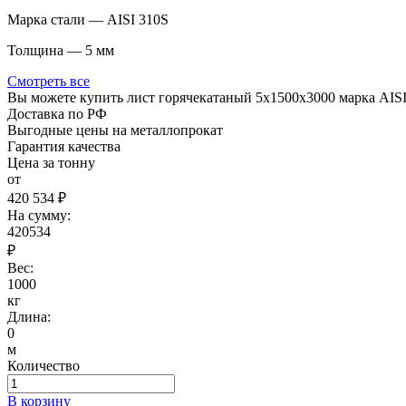
Марка стали — AISI 310S
Толщина — 5 мм
Смотреть все
Вы можете купить лист горячекатаный 5х1500х3000 марка AIS
Доставка по РФ
Выгодные цены на металлопрокат
Гарантия качества
Цена за тонну
от
420 534 ₽
На сумму:
420534
₽
Вес:
1000
кг
Длина:
0
м
Количество
В корзину