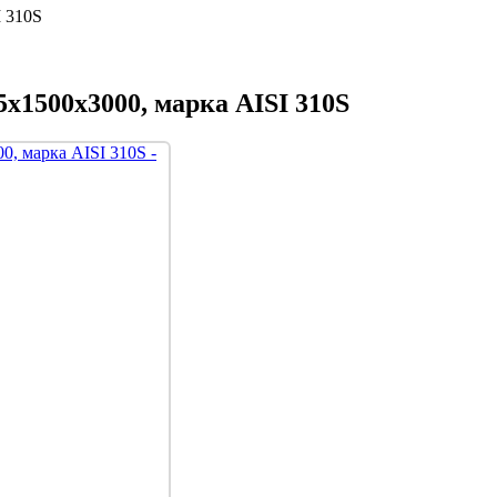
I 310S
х1500х3000, марка AISI 310S