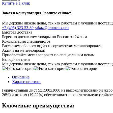
Купить в 1 клик
Заказ и консультация Звоните сейчас!
Мы держим низкие цены, так как работаем с лучшими постав
+7 (495) 323-53-30
zakaz@prometex.pro
Быстрая доставка
Бережно доставляем товары по России за 24 часа
Консультация специалистов
Расскажем обо всех видах и сортаментах металлопроката
Акции на металлопрокат
Приобретайте металлопрокат по специальным ценам
Выгодные цены
Мы держим низкие цены, так как работаем с лучшими постав
Описание
Характеристики
Горячекатаный лист 5х1500х3000 из высоколегированной жарос
26%) и никеля (19-22%) обеспечивает исключительную стойкос
Ключевые преимущества: