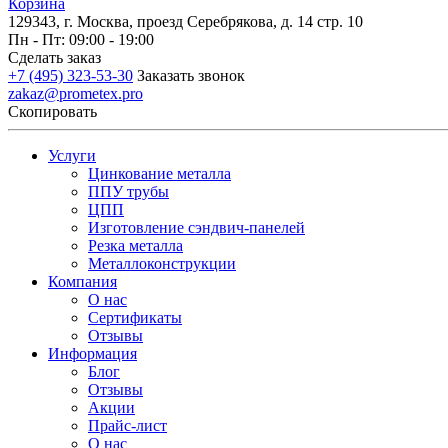
Корзина
129343, г. Москва, проезд Серебрякова, д. 14 стр. 10
Пн - Пт: 09:00 - 19:00
Сделать заказ
+7 (495) 323-53-30
Заказать звонок
zakaz@prometex.pro
Скопировать
Услуги
Цинкование металла
ППУ трубы
ЦПП
Изготовление сэндвич-панелей
Резка металла
Металлоконструкции
Компания
О нас
Сертификаты
Отзывы
Информация
Блог
Отзывы
Акции
Прайс-лист
О нас